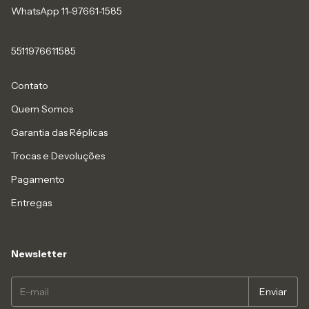
WhatsApp 11-97661-1585
5511976611585
Contato
Quem Somos
Garantia das Réplicas
Trocas e Devoluções
Pagamento
Entregas
Newsletter