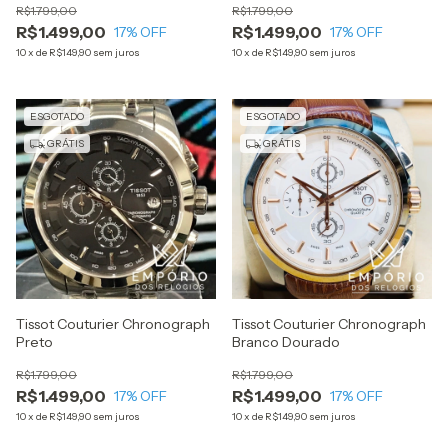
R$1.799,00
R$1.799,00
R$1.499,00
R$1.499,00
17
% OFF
17
% OFF
10
x
de
R$149,90
sem juros
10
x
de
R$149,90
sem juros
ESGOTADO
ESGOTADO
GRÁTIS
GRÁTIS
Tissot Couturier Chronograph
Tissot Couturier Chronograph
Preto
Branco Dourado
R$1.799,00
R$1.799,00
R$1.499,00
R$1.499,00
17
% OFF
17
% OFF
10
x
de
R$149,90
sem juros
10
x
de
R$149,90
sem juros