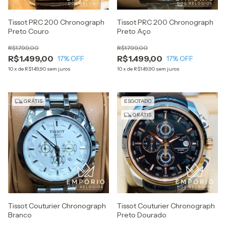
Tissot PRC 200 Chronograph
Tissot PRC 200 Chronograph
Preto Couro
Preto Aço
R$1.799,00
R$1.799,00
R$1.499,00
R$1.499,00
17
% OFF
17
% OFF
10
x
de
R$149,90
sem juros
10
x
de
R$149,90
sem juros
GRÁTIS
ESGOTADO
GRÁTIS
Tissot Couturier Chronograph
Tissot Couturier Chronograph
Branco
Preto Dourado