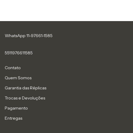
WhatsApp 11-97661-1585
5511976611585
Contato
Quem Somos
Garantia das Réplicas
Trocas e Devoluções
Pagamento
Entregas