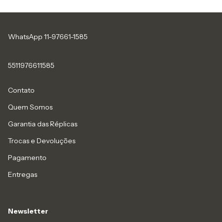
WhatsApp 11-97661-1585
5511976611585
Contato
Quem Somos
Garantia das Réplicas
Trocas e Devoluções
Pagamento
Entregas
Newsletter