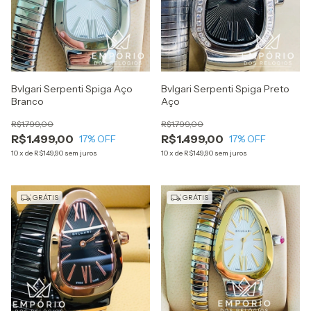
Bvlgari Serpenti Spiga Aço
Bvlgari Serpenti Spiga Preto
Branco
Aço
R$1.799,00
R$1.799,00
R$1.499,00
R$1.499,00
17
% OFF
17
% OFF
10
x
de
R$149,90
sem juros
10
x
de
R$149,90
sem juros
GRÁTIS
GRÁTIS