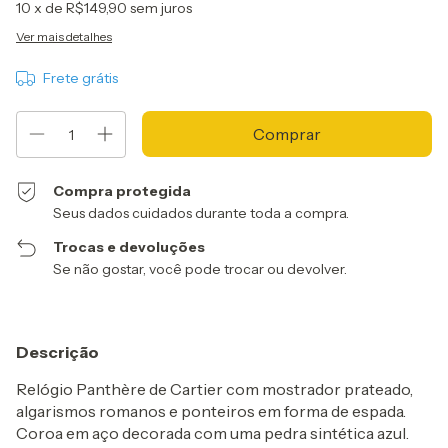
10
x de
R$149,90
sem juros
Ver mais detalhes
Frete grátis
Compra protegida
Seus dados cuidados durante toda a compra.
Trocas e devoluções
Se não gostar, você pode trocar ou devolver.
Descrição
Relógio Panthère de Cartier com mostrador prateado,
algarismos romanos e ponteiros em forma de espada.
Coroa em aço decorada com uma pedra sintética azul.