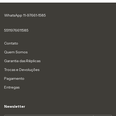
WhatsApp 11-97661-1585
5511976611585
Contato
Quem Somos
Garantia das Réplicas
Trocas e Devoluções
Pagamento
Entregas
Newsletter