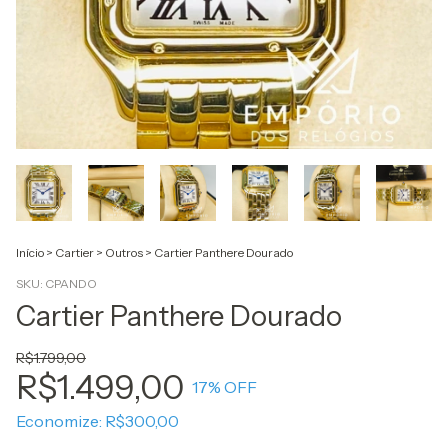
Início
>
Cartier
>
Outros
>
Cartier Panthere Dourado
SKU:
CPANDO
Cartier Panthere Dourado
R$1.799,00
R$1.499,00
17
% OFF
Economize:
R$300,00