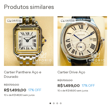
Produtos similares
GRÁTIS
GRÁTIS
Cartier Panthere Aço e
Cartier Drive Aço
Dourado
R$1.799,00
R$1.799,00
R$1.499,00
17
% OFF
R$1.499,00
17
% OFF
10
x
de
R$149,90
sem juros
10
x
de
R$149,90
sem juros