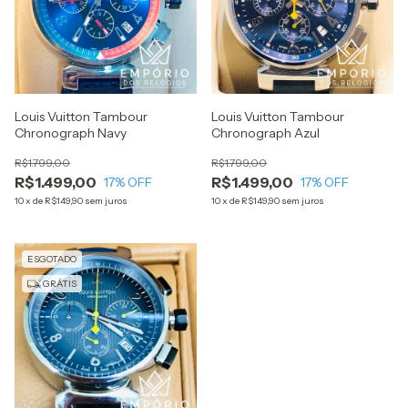
Louis Vuitton Tambour
Louis Vuitton Tambour
Chronograph Navy
Chronograph Azul
R$1.799,00
R$1.799,00
R$1.499,00
R$1.499,00
17
% OFF
17
% OFF
10
x
de
R$149,90
sem juros
10
x
de
R$149,90
sem juros
ESGOTADO
GRÁTIS