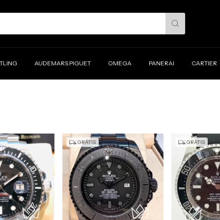
ITLING
AUDEMARS PIGUET
OMEGA
PANERAI
CARTIER
GRÁTIS
GRÁTIS