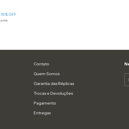
15
% OFF
 juros
Contato
Ne
Quem Somos
Garantia das Réplicas
Trocas e Devoluções
Pagamento
Entregas