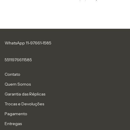
WhatsApp 11-97661-1585
5511976611585
Contato
Quem Somos
Garantia das Réplicas
Trocas e Devoluções
Pagamento
Entregas