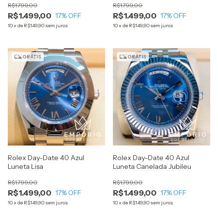
R$1.799,00
R$1.799,00
R$1.499,00
R$1.499,00
17
% OFF
17
% OFF
10
x
de
R$149,90
sem juros
10
x
de
R$149,90
sem juros
GRÁTIS
GRÁTIS
Rolex Day-Date 40 Azul
Rolex Day-Date 40 Azul
Luneta Lisa
Luneta Canelada Jubileu
R$1.799,00
R$1.799,00
R$1.499,00
R$1.499,00
17
% OFF
17
% OFF
10
x
de
R$149,90
sem juros
10
x
de
R$149,90
sem juros