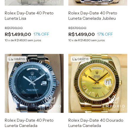
Rolex Day-Date 40 Preto
Rolex Day-Date 40 Preto
Luneta Lisa
Luneta Canelada Jubileu
R$1.799,00
R$1.799,00
R$1.499,00
R$1.499,00
17
% OFF
17
% OFF
10
x
de
R$149,90
sem juros
10
x
de
R$149,90
sem juros
GRÁTIS
GRÁTIS
Rolex Day-Date 40 Preto
Rolex Day-Date 40 Dourado
Luneta Canelada
Luneta Canelada