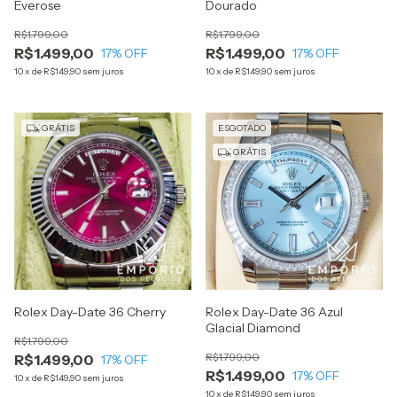
Everose
Dourado
R$1.799,00
R$1.799,00
R$1.499,00
R$1.499,00
17
% OFF
17
% OFF
10
x
de
R$149,90
sem juros
10
x
de
R$149,90
sem juros
GRÁTIS
ESGOTADO
GRÁTIS
Rolex Day-Date 36 Cherry
Rolex Day-Date 36 Azul
Glacial Diamond
R$1.799,00
R$1.799,00
R$1.499,00
17
% OFF
R$1.499,00
17
% OFF
10
x
de
R$149,90
sem juros
10
x
de
R$149,90
sem juros