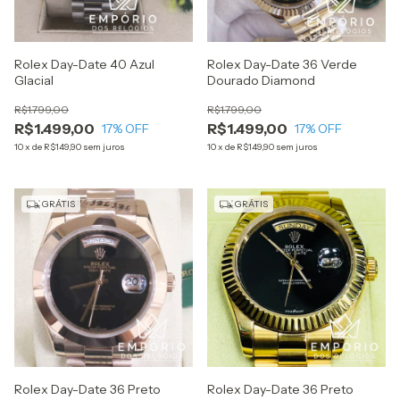
Rolex Day-Date 40 Azul
Rolex Day-Date 36 Verde
Glacial
Dourado Diamond
R$1.799,00
R$1.799,00
R$1.499,00
R$1.499,00
17
% OFF
17
% OFF
10
x
de
R$149,90
sem juros
10
x
de
R$149,90
sem juros
GRÁTIS
GRÁTIS
Rolex Day-Date 36 Preto
Rolex Day-Date 36 Preto