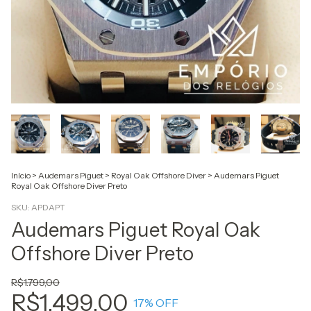
Início
>
Audemars Piguet
>
Royal Oak Offshore Diver
>
Audemars Piguet
Royal Oak Offshore Diver Preto
SKU:
APDAPT
Audemars Piguet Royal Oak
Offshore Diver Preto
R$1.799,00
R$1.499,00
17
% OFF