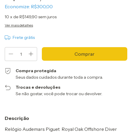
Economize:
R$300,00
10
x de
R$149,90
sem juros
Ver mais detalhes
Frete grátis
Compra protegida
Seus dados cuidados durante toda a compra.
Trocas e devoluções
Se não gostar, você pode trocar ou devolver.
Descrição
Relógio Audemars Piguet Royal Oak Offshore Diver