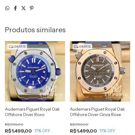
Produtos similares
GRÁTIS
GRÁTIS
Audemars Piguet Royal Oak
Audemars Piguet Royal Oak
Offshore Diver Roxo
Offshore Diver Cinza Rose
R$1.799,00
R$1.799,00
R$1.499,00
R$1.499,00
17
% OFF
17
% OFF