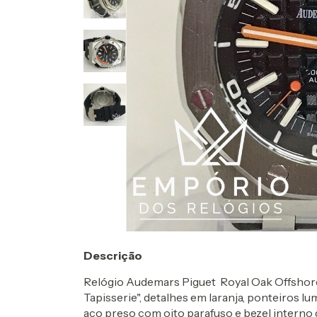
Descrição
Relógio Audemars Piguet Royal Oak Offshor
Tapisserie", detalhes em laranja, ponteiros l
aço preso com oito parafuso e bezel interno 