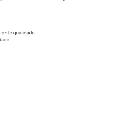
elente qualidade
idade