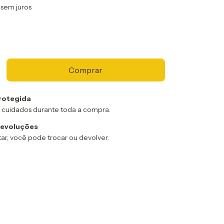
sem juros
rotegida
 cuidados durante toda a compra.
devoluções
ar, você pode trocar ou devolver.