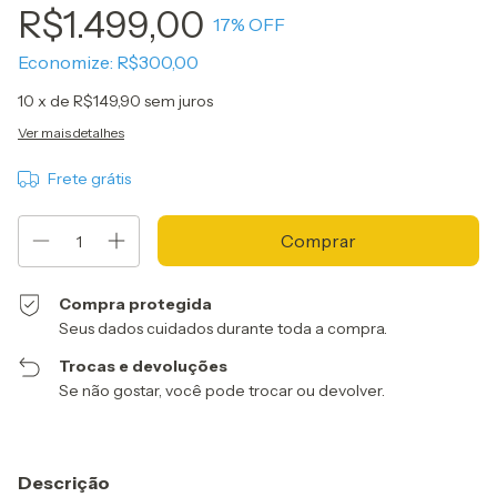
R$1.499,00
17
% OFF
Economize:
R$300,00
10
x de
R$149,90
sem juros
Ver mais detalhes
Frete grátis
Compra protegida
Seus dados cuidados durante toda a compra.
Trocas e devoluções
Se não gostar, você pode trocar ou devolver.
Descrição