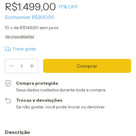
R$1.499,00
17
% OFF
Economize:
R$300,00
10
x de
R$149,90
sem juros
Ver mais detalhes
Frete grátis
Compra protegida
Seus dados cuidados durante toda a compra.
Trocas e devoluções
Se não gostar, você pode trocar ou devolver.
Descrição