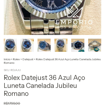
Início
>
Rolex
>
Datejust
>
Rolex Datejust 36 Azul Aço Luneta Canelada Jubileu
Romano
SKU:
RDJAJU
Rolex Datejust 36 Azul Aço
Luneta Canelada Jubileu
Romano
R$1.799,00