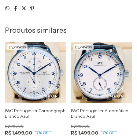
Produtos similares
GRÁTIS
GRÁTIS
IWC Portugieser Chronograph
IWC Portugieser Automático
Branco Azul
Branco Azul
R$1.799,00
R$1.799,00
R$1.499,00
R$1.499,00
17
% OFF
17
% OFF