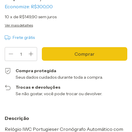
Economize:
R$300,00
10
x de
R$149,90
sem juros
Ver mais detalhes
Frete grátis
Compra protegida
Seus dados cuidados durante toda a compra.
Trocas e devoluções
Se não gostar, você pode trocar ou devolver.
Descrição
Relógio IWC Portugieser Cronógrafo Automático com