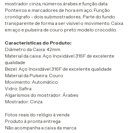
mostrador cinza, números árabes e função data.
Ponteiros e marcadores de hora em aço. Função
cronógrafo - dois submostradores. Parte do fundo
transparente de forma a ser visível o movimento. Caixa
em aço e pulseira de couro preto modelo crocodilo.
Características do Produto:
Diâmetro da Caixa: 42mm
Material da caixa: Aço Inoxidável 316F de excelente
qualidade
Bezel: Aço Inoxidável 316F de excelente qualidade
Material da Pulseira: Couro
Movimento: Automático
Vidro: Safira
Algarismos do mostrador: Árabes
Mostrador: Cinza
Fotos reais do relógio à venda
Produto à pronta entrega
Não acompanha a caixa da marca