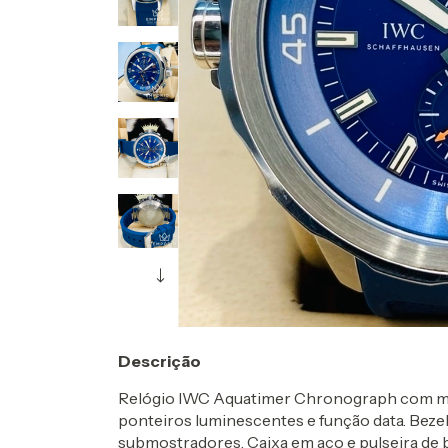
Descrição
Relógio IWC Aquatimer Chronograph com mos
ponteiros luminescentes e função data. Bezel
submostradores. Caixa em aço e pulseira de 