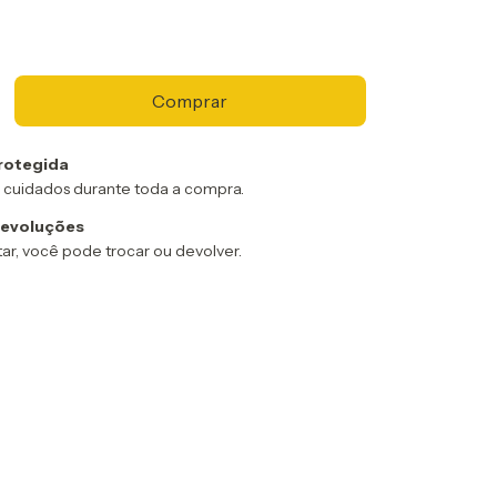
rotegida
 cuidados durante toda a compra.
devoluções
ar, você pode trocar ou devolver.