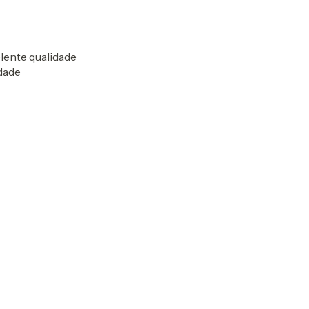
elente qualidade
idade