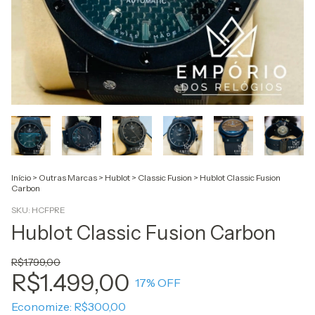
Início
>
Outras Marcas
>
Hublot
>
Classic Fusion
>
Hublot Classic Fusion
Carbon
SKU:
HCFPRE
Hublot Classic Fusion Carbon
R$1.799,00
R$1.499,00
17
% OFF
Economize:
R$300,00