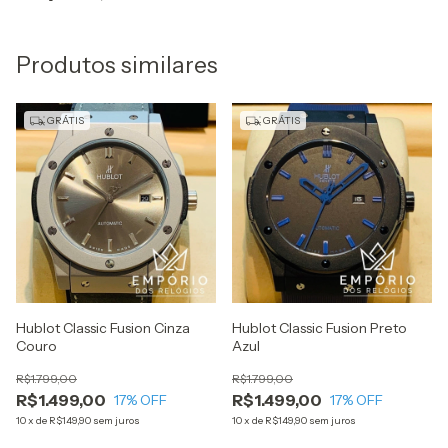
Produtos similares
GRÁTIS
GRÁTIS
Hublot Classic Fusion Cinza
Hublot Classic Fusion Preto
Couro
Azul
R$1.799,00
R$1.799,00
R$1.499,00
R$1.499,00
17
% OFF
17
% OFF
10
x
de
R$149,90
sem juros
10
x
de
R$149,90
sem juros