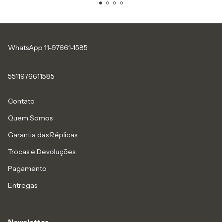
WhatsApp 11-97661-1585
5511976611585
Contato
Quem Somos
Garantia das Réplicas
Trocas e Devoluções
Pagamento
Entregas