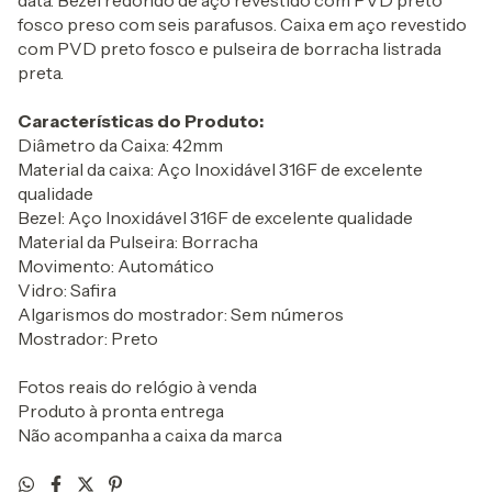
data. Bezel redondo de aço revestido com PVD preto
fosco preso com seis parafusos. Caixa em aço revestido
com PVD preto fosco e pulseira de borracha listrada
preta.
Características do Produto:
Diâmetro da Caixa: 42mm
Material da caixa: Aço Inoxidável 316F de excelente
qualidade
Bezel: Aço Inoxidável 316F de excelente qualidade
Material da Pulseira: Borracha
Movimento: Automático
Vidro: Safira
Algarismos do mostrador: Sem números
Mostrador: Preto
Fotos reais do relógio à venda
Produto à pronta entrega
Não acompanha a caixa da marca