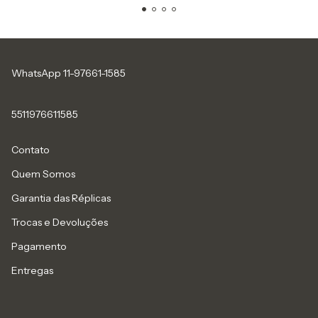
WhatsApp 11-97661-1585
5511976611585
Contato
Quem Somos
Garantia das Réplicas
Trocas e Devoluções
Pagamento
Entregas