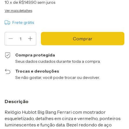
10
x de
R$149,90
sem juros
Ver mais detalhes
Frete grátis
Compra protegida
Seus dados cuidados durante toda a compra.
Trocas e devoluções
Se não gostar, você pode trocar ou devolver.
Descrição
Relógio Hublot Big Bang Ferrari com mostrador
esqueletizado, detalhes em cinza e vermelho, ponteiros
luminescentes e função data. Bezel redondo de aço