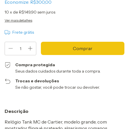
Economize:
R$300,00
10
x de
R$149,90
sem juros
Ver mais detalhes
Frete grátis
Compra protegida
Seus dados cuidados durante toda a compra.
Trocas e devoluções
Se não gostar, você pode trocar ou devolver.
Descrição
Relógio Tank MC de Cartier, modelo grande, com
mostrador flinqué prateado, algarismos romanos,