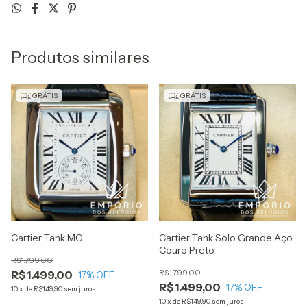
Produtos similares
GRÁTIS
GRÁTIS
Cartier Tank MC
Cartier Tank Solo Grande Aço
Couro Preto
R$1.799,00
R$1.799,00
R$1.499,00
17
% OFF
R$1.499,00
17
% OFF
10
x
de
R$149,90
sem juros
10
x
de
R$149,90
sem juros