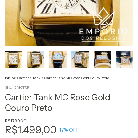
Início
>
Cartier
>
Tank
>
Cartier Tank MC Rose Gold Couro Preto
SKU:
CMCTRP
Cartier Tank MC Rose Gold
Couro Preto
R$1.799,00
R$1.499,00
17
% OFF