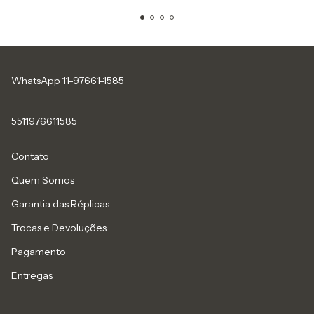
WhatsApp 11-97661-1585
5511976611585
Contato
Quem Somos
Garantia das Réplicas
Trocas e Devoluções
Pagamento
Entregas