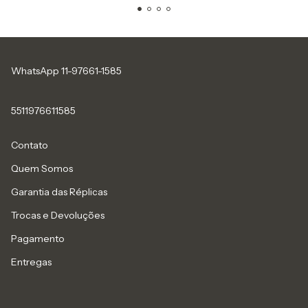
WhatsApp 11-97661-1585
5511976611585
Contato
Quem Somos
Garantia das Réplicas
Trocas e Devoluções
Pagamento
Entregas