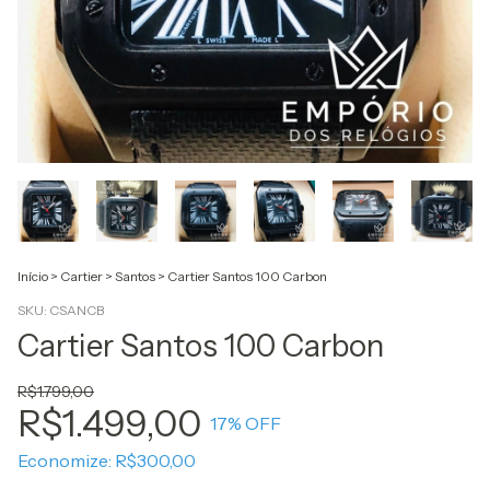
Início
>
Cartier
>
Santos
>
Cartier Santos 100 Carbon
SKU:
CSANCB
Cartier Santos 100 Carbon
R$1.799,00
R$1.499,00
17
% OFF
Economize:
R$300,00