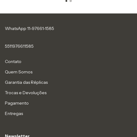
WhatsApp 11-97661-1585
5511976611585
Contato
Quem Somos
Garantia das Réplicas
Trocas e Devoluções
Pagamento
Entregas
Newsletter