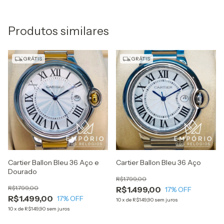
Produtos similares
GRÁTIS
GRÁTIS
Cartier Ballon Bleu 36 Aço e
Cartier Ballon Bleu 36 Aço
Dourado
R$1.799,00
R$1.799,00
R$1.499,00
17
% OFF
R$1.499,00
17
% OFF
10
x
de
R$149,90
sem juros
10
x
de
R$149,90
sem juros