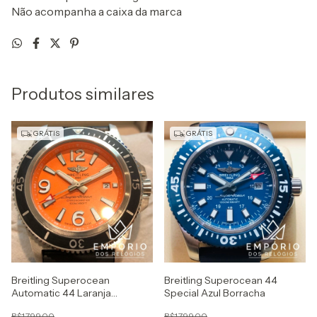
Não acompanha a caixa da marca
Produtos similares
GRÁTIS
GRÁTIS
Breitling Superocean
Breitling Superocean 44
Automatic 44 Laranja
Special Azul Borracha
Borracha
R$1.799,00
R$1.799,00