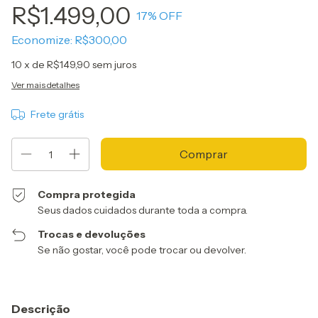
R$1.499,00
17
% OFF
Economize:
R$300,00
10
x de
R$149,90
sem juros
Ver mais detalhes
Frete grátis
Compra protegida
Seus dados cuidados durante toda a compra.
Trocas e devoluções
Se não gostar, você pode trocar ou devolver.
Descrição